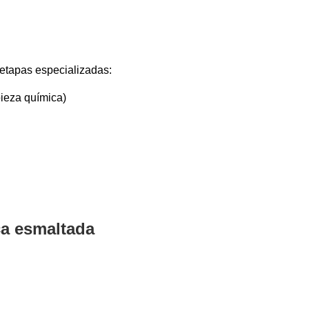
 etapas especializadas:
pieza química)
ca esmaltada