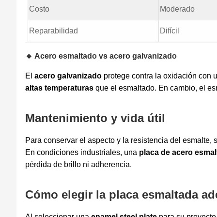
Costo
Moderado
Reparabilidad
Difícil
🔹 Acero esmaltado vs acero galvanizado
El
acero galvanizado
protege contra la oxidación con 
altas temperaturas
que el esmaltado. En cambio, el es
Mantenimiento y vida útil
Para conservar el aspecto y la resistencia del esmalte, 
En condiciones industriales, una
placa de acero esma
pérdida de brillo ni adherencia.
Cómo elegir la placa esmaltada a
Al seleccionar una
enamel steel plate
para su proyecto,