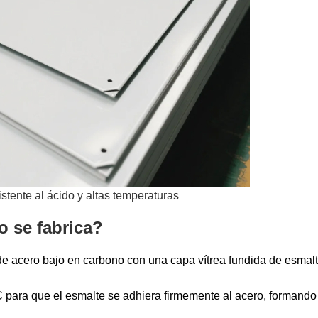
stente al ácido y altas temperaturas
o se fabrica?
de acero bajo en carbono con una capa vítrea fundida de esmalt
°C para que el esmalte se adhiera firmemente al acero, formand