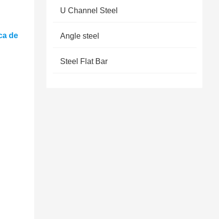
U Channel Steel
ca de
Angle steel
Steel Flat Bar