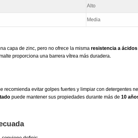
Alto
Media
una capa de zinc, pero no ofrece la misma
resistencia a ácidos
malte proporciona una barrera vítrea más duradera.
se recomienda evitar golpes fuertes y limpiar con detergentes ne
ltado
puede mantener sus propiedades durante más de
10 año
decuada
 conviene definir: