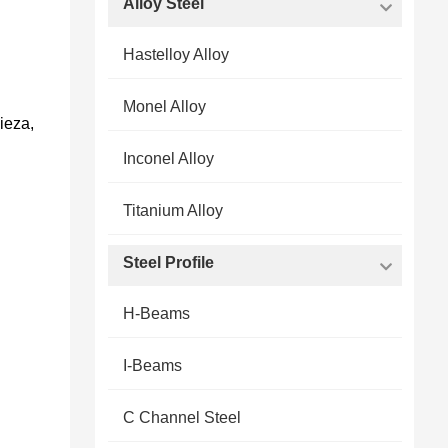
Alloy Steel
Hastelloy Alloy
Monel Alloy
ieza,
Inconel Alloy
Titanium Alloy
Steel Profile
H-Beams
I-Beams
C Channel Steel