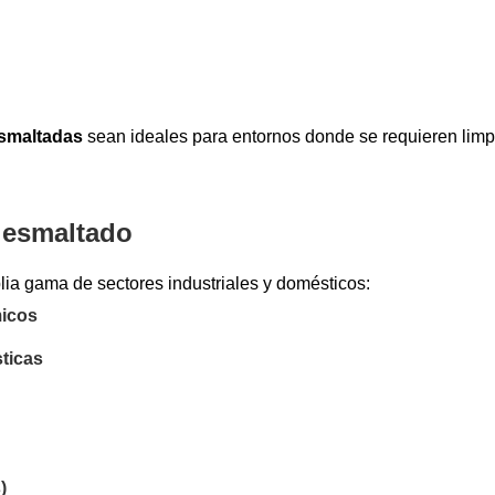
esmaltadas
sean ideales para entornos donde se requieren limp
o esmaltado
lia gama de sectores industriales y domésticos:
micos
ticas
)