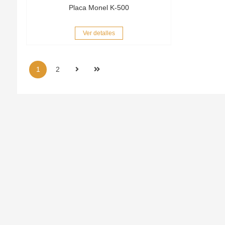
Placa Monel K-500
Ver detalles
1
2