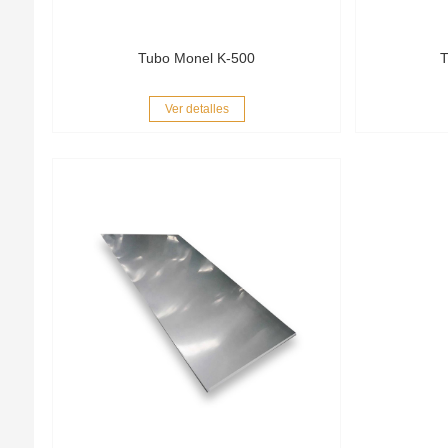
Tubo Monel K-500
T
Ver detalles