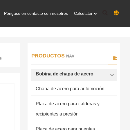
Póngase en contacto con nosotros
Calculator
PRODUCTOS
NAV
s
Bobina de chapa de acero
Chapa de acero para automoción
Placa de acero para calderas y
recipientes a presión
Placa de acero para puentes