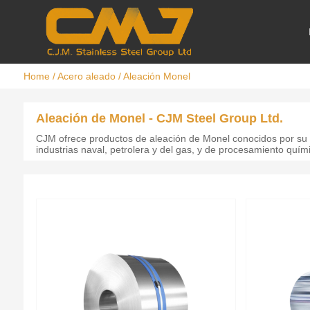
Home
/
Acero aleado
/
Aleación Monel
Aleación de Monel - CJM Steel Group Ltd.
CJM ofrece productos de aleación de Monel conocidos por su res
industrias naval, petrolera y del gas, y de procesamiento quím