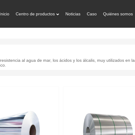
Inicio
Centro de productos
Noticias
Caso
Quiénes somos
istencia al agua de mar, los ácidos y los álcalis, muy utilizados en la
ico.