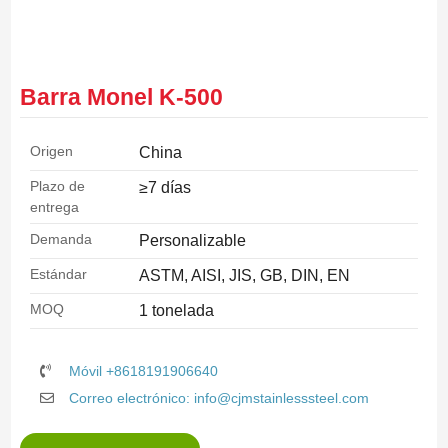
Barra Monel K-500
Origen
China
Plazo de
≥7 días
entrega
Demanda
Personalizable
Estándar
ASTM, AISI, JIS, GB, DIN, EN
MOQ
1 tonelada
Móvil +8618191906640
Correo electrónico: info@cjmstainlesssteel.com