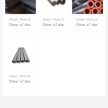
Origen
Plazo de entrega
Origen
Plazo de entrega
Origen
Plazo de entreg
China
≥7 días
China
≥7 días
China
≥7 días
Origen
Plazo de entrega
China
≥7 días