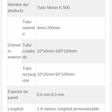
Nombre del
Tubo Monel K-500
producto
Tubo
redond
4mm-200mm
o
Diámet
Tubo
ro
cuadra
10*10mm-100*100mm
exterior
do
Tubo
rectang
10*20mm-50*100mm
ular
Espesor de
0,6 mm-6,0 mm
pared
Longitud
1-6 metros, longitud personalizable