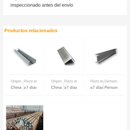
inspeccionado antes del envío
Productos relacionados
Origen
Plazo de entrega
Origen
Plazo de entrega
Plazo de entrega
Demanda
China
≥7 días
China
≥7 días
≥7 días
Personalizabl