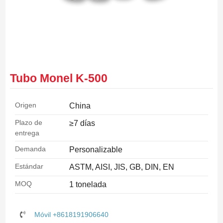
Tubo Monel K-500
Origen
China
Plazo de
≥7 días
entrega
Demanda
Personalizable
Estándar
ASTM, AISI, JIS, GB, DIN, EN
MOQ
1 tonelada
Móvil +8618191906640