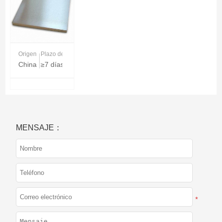
Origen
Plazo de entrega
China
≥7 días
MENSAJE：
*