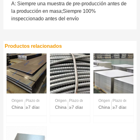
A: Siempre una muestra de pre-producción antes de
la producción en masa;Siempre 100%
inspeccionado antes del envío
Productos relacionados
Origen
Plazo de entrega
Origen
Plazo de entrega
Origen
Plazo de entreg
China
≥7 días
China
≥7 días
China
≥7 días