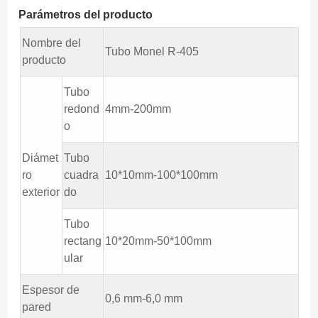
Parámetros del producto
Nombre del
Tubo Monel R-405
producto
Tubo
redond
4mm-200mm
o
Diámet
Tubo
ro
cuadra
10*10mm-100*100mm
exterior
do
Tubo
rectang
10*20mm-50*100mm
ular
Espesor de
0,6 mm-6,0 mm
pared