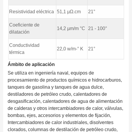
Resistividad eléctrica
51,1 µΩ.cm
21°
Coeficiente de
14,2 µm/m °C
21 - 100°
dilatación
Conductividad
22,0 w/m-° K
21°
térmica
Ámbito de aplicación
Se utiliza en ingeniería naval, equipos de
procesamiento de productos químicos e hidrocarburos,
tanques de gasolina y tanques de agua dulce,
destiladores de petróleo crudo, calentadores de
desgasificación, calentadores de agua de alimentación
de calderas y otros intercambiadores de calor, válvulas,
bombas, ejes, accesorios y elementos de fijación,
Intercambiadores de calor industriales, disolventes
clorados, columnas de destilación de petróleo crudo,