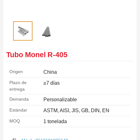
Tubo Monel R-405
Origen
China
Plazo de
≥7 días
entrega
Demanda
Personalizable
Estándar
ASTM, AISI, JIS, GB, DIN, EN
MOQ
1 tonelada