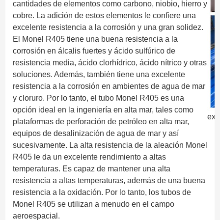
cantidades de elementos como carbono, niobio, hierro y
cobre. La adición de estos elementos le confiere una
excelente resistencia a la corrosión y una gran solidez.
El Monel R405 tiene una buena resistencia a la
corrosión en álcalis fuertes y ácido sulfúrico de
resistencia media, ácido clorhídrico, ácido nítrico y otras
soluciones. Además, también tiene una excelente
resistencia a la corrosión en ambientes de agua de mar
y cloruro. Por lo tanto, el tubo Monel R405 es una
opción ideal en la ingeniería en alta mar, tales como
exp
plataformas de perforación de petróleo en alta mar,
equipos de desalinización de agua de mar y así
sucesivamente. La alta resistencia de la aleación Monel
R405 le da un excelente rendimiento a altas
temperaturas. Es capaz de mantener una alta
resistencia a altas temperaturas, además de una buena
resistencia a la oxidación. Por lo tanto, los tubos de
Monel R405 se utilizan a menudo en el campo
aeroespacial.