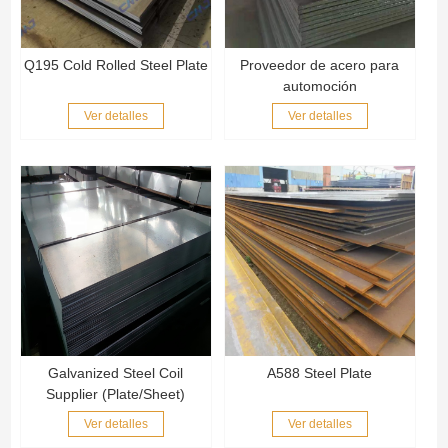
Q195 Cold Rolled Steel Plate
Proveedor de acero para
automoción
Ver detalles
Ver detalles
Galvanized Steel Coil
A588 Steel Plate
Supplier (Plate/Sheet)
Ver detalles
Ver detalles