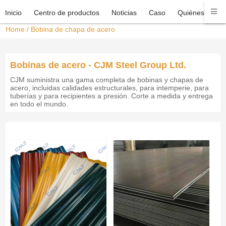
Inicio
Centro de productos
Noticias
Caso
Quiénes somo
Home
/
Bobina de chapa de acero
Bobinas de acero - CJM Steel Group Ltd.
CJM suministra una gama completa de bobinas y chapas de
acero, incluidas calidades estructurales, para intemperie, para
tuberías y para recipientes a presión. Corte a medida y entrega
en todo el mundo.