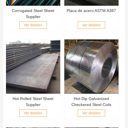
Corrugated Steel Sheet
Placa de acero ASTM A387
Supplier
Ver detalles
Ver detalles
Hot Rolled Steel Sheet
Hot-Dip Galvanized
Supplier
Checkered Steel Coils
Ver detalles
Ver detalles