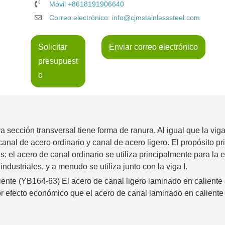
Móvil +8618191906640
Correo electrónico: info@cjmstainlesssteel.com
Solicitar
Enviar correo electrónico
presupuest
o
 sección transversal tiene forma de ranura. Al igual que la viga 
anal de acero ordinario y canal de acero ligero. El propósito pri
: el acero de canal ordinario se utiliza principalmente para la e
industriales, y a menudo se utiliza junto con la viga I.
iente (YB164-63) El acero de canal ligero laminado en caliente 
r efecto económico que el acero de canal laminado en caliente 