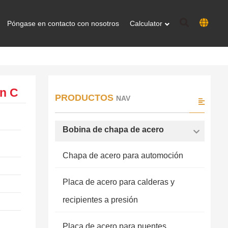
Póngase en contacto con nosotros
Calculator
en C
PRODUCTOS
NAV
Bobina de chapa de acero
Chapa de acero para automoción
Placa de acero para calderas y
recipientes a presión
Placa de acero para puentes