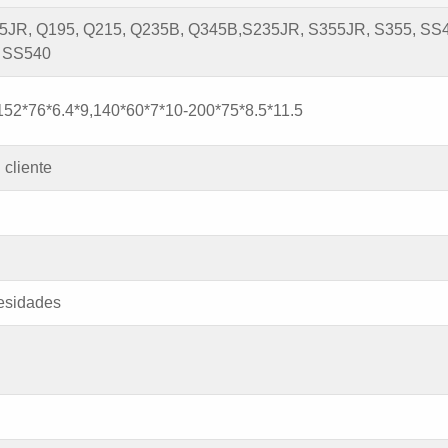
355JR, Q195, Q215, Q235B, Q345B,S235JR, S355JR, S355, SS
 SS540
152*76*6.4*9,140*60*7*10-200*75*8.5*11.5
 cliente
cesidades