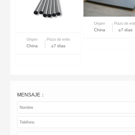
Origen
Plazo de en
China
≥7 días
Origen
Plazo de entrega
China
≥7 días
MENSAJE：