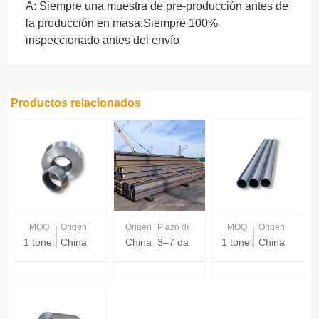
A: Siempre una muestra de pre-producción antes de
la producción en masa;Siempre 100%
inspeccionado antes del envío
Productos relacionados
MOQ
Origen
Origen
Plazo de entrega
MOQ
Origen
1 tonelada
China
China
3–7 days (stock) / 10–20 days (prod
1 tonelada
China