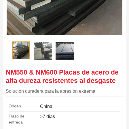
NM550 & NM600 Placas de acero de
alta dureza resistentes al desgaste
Solución duradera para la abrasión extrema
Origen
China
Plazo de
≥7 días
entrega