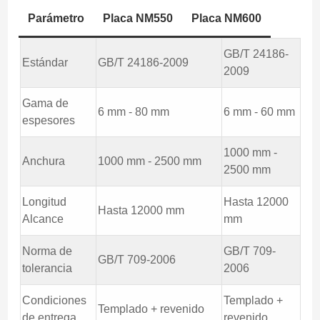
Parámetro
Placa NM550
Placa NM600
GB/T 24186-
Estándar
GB/T 24186-2009
2009
Gama de
6 mm - 80 mm
6 mm - 60 mm
espesores
1000 mm -
Anchura
1000 mm - 2500 mm
2500 mm
Longitud
Hasta 12000
Hasta 12000 mm
Alcance
mm
Norma de
GB/T 709-
GB/T 709-2006
tolerancia
2006
Condiciones
Templado +
Templado + revenido
de entrega
revenido