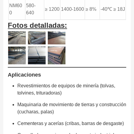
NM60
580-
≥ 1200
1400-1600
≥ 8%
-40℃ ≥ 18J
0
640
Fotos detalladas:
Aplicaciones
Revestimientos de equipos de minería (tolvas,
tolvines, trituradoras)
Maquinaria de movimiento de tierras y construcción
(cucharas, palas)
Cementeras y acerías (cribas, barras de desgaste)