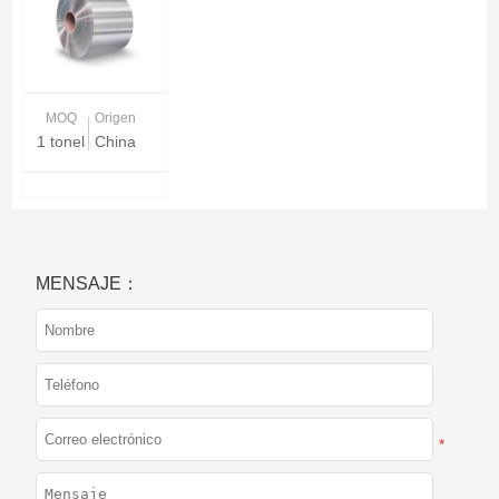
MOQ
Origen
1 tonelada
China
MENSAJE：
*