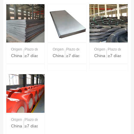
Origen
Plazo de entrega
Origen
Plazo de entrega
Origen
Plazo de entreg
China
≥7 días
China
≥7 días
China
≥7 días
Origen
Plazo de entrega
China
≥7 días