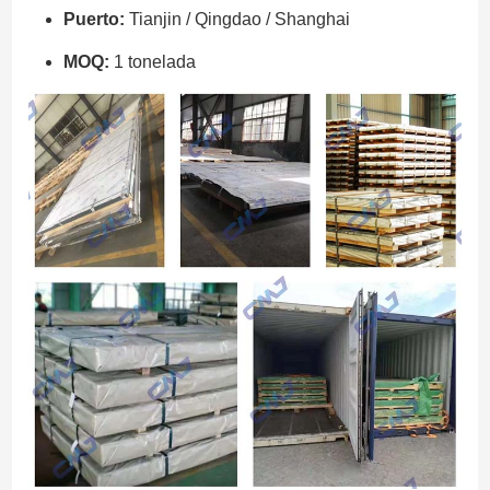
Puerto:
Tianjin / Qingdao / Shanghai
MOQ:
1 tonelada