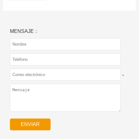
MENSAJE：
*