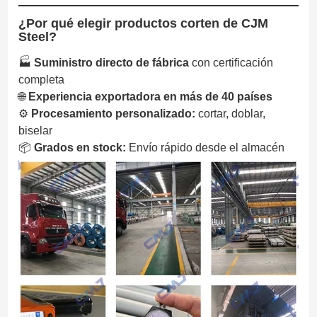
¿Por qué elegir productos corten de CJM
Steel?
🏭
Suministro directo de fábrica
con certificación
completa
🌐
Experiencia exportadora en más de 40 países
⚙️
Procesamiento personalizado:
cortar, doblar,
biselar
📦
Grados en stock:
Envío rápido desde el almacén