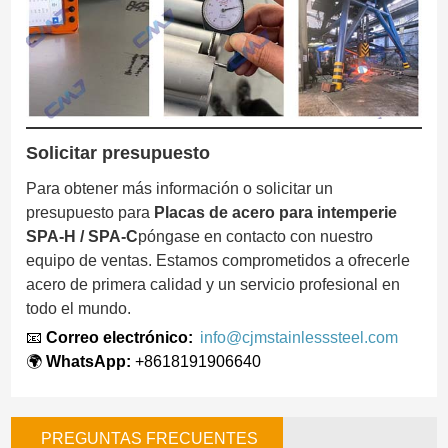
Solicitar presupuesto
Para obtener más información o solicitar un
presupuesto para
Placas de acero para intemperie
SPA-H / SPA-C
póngase en contacto con nuestro
equipo de ventas. Estamos comprometidos a ofrecerle
acero de primera calidad y un servicio profesional en
todo el mundo.
📧
Correo electrónico:
info@cjmstainlesssteel.com
🌍
WhatsApp:
+8618191906640
PREGUNTAS FRECUENTES