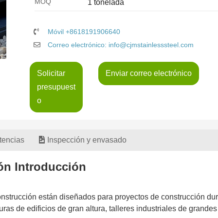
MOQ
1 tonelada
Móvil +8618191906640
Correo electrónico: info@cjmstainlesssteel.com
Solicitar
Enviar correo electrónico
presupuest
o
tencias
Inspección y envasado
ión Introducción
onstrucción están diseñados para proyectos de construcción du
ras de edificios de gran altura, talleres industriales de grandes