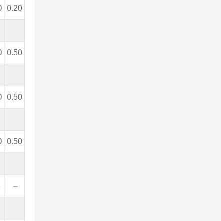
0
0.20
0
0.50
0
0.50
0
0.50
3
–