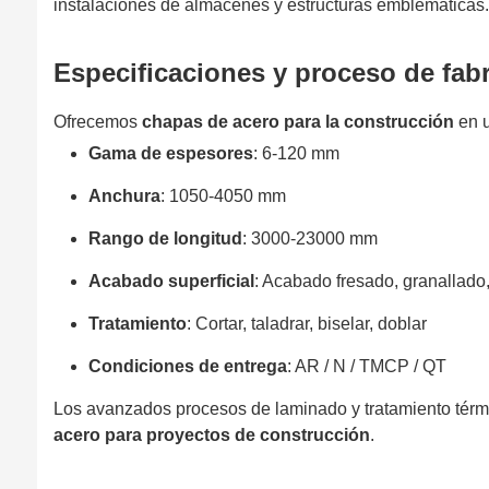
instalaciones de almacenes y estructuras emblemáticas.
Especificaciones y proceso de fab
Ofrecemos
chapas de acero para la construcción
en u
Gama de espesores
: 6-120 mm
Anchura
: 1050-4050 mm
Rango de longitud
: 3000-23000 mm
Acabado superficial
: Acabado fresado, granallado
Tratamiento
: Cortar, taladrar, biselar, doblar
Condiciones de entrega
: AR / N / TMCP / QT
Los avanzados procesos de laminado y tratamiento térm
acero para proyectos de construcción
.