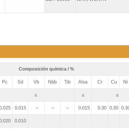
Composición química / %
Pc
Sd
Vb
Nbb
Tib
Alsa
Cr
Cu
Ni
≤
≥
≤
0.025
0.015
–
–
–
0.015
0.30
0.30
0.3
0.020
0.010