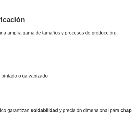
ricación
na amplia gama de tamaños y procesos de producción:
, pintado o galvanizado
ico garantizan
soldabilidad
y precisión dimensional para
chap