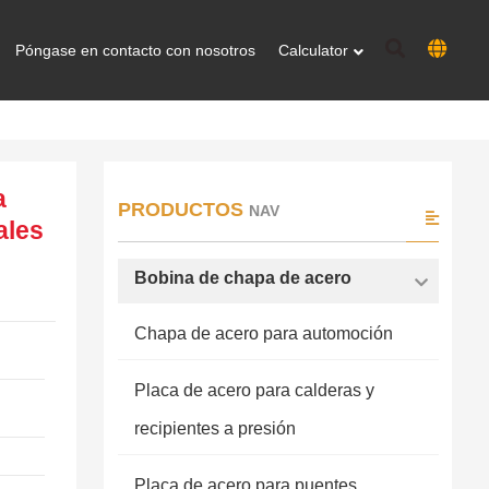
Póngase en contacto con nosotros
Calculator
a
PRODUCTOS
NAV
ales
Bobina de chapa de acero
Chapa de acero para automoción
Placa de acero para calderas y
recipientes a presión
Placa de acero para puentes