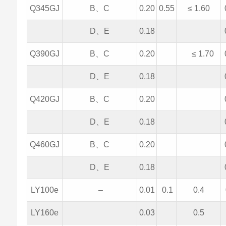
Q345GJ
B、C
0.20
0.55
≤ 1.60
D、E
0.18
Q390GJ
B、C
0.20
≤ 1.70
D、E
0.18
Q420GJ
B、C
0.20
D、E
0.18
Q460GJ
B、C
0.20
D、E
0.18
LY100e
–
0.01
0.1
0.4
LY160e
0.03
0.5