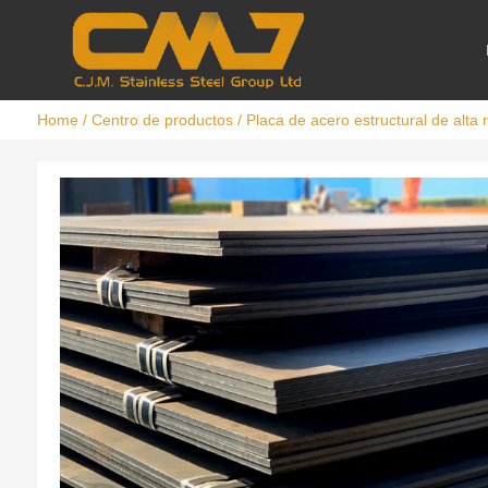
Home
/
Centro de productos
/
Placa de acero estructural de alta 