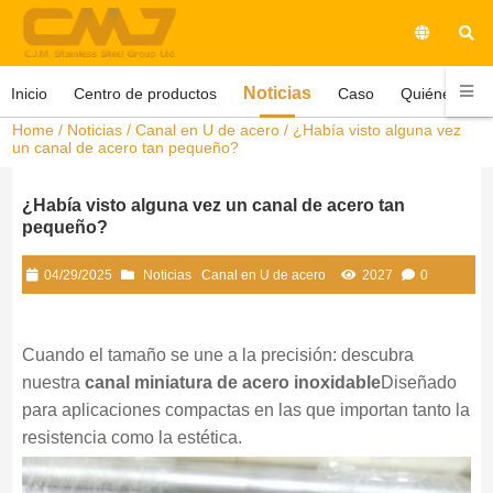
Noticias
Inicio
Centro de productos
Caso
Quiénes som
Home
/
Noticias
/
Canal en U de acero
/ ¿Había visto alguna vez
un canal de acero tan pequeño?
¿Había visto alguna vez un canal de acero tan
pequeño?
04/29/2025
Noticias
Canal en U de acero
2027
0
Cuando el tamaño se une a la precisión: descubra
nuestra
canal miniatura de acero inoxidable
Diseñado
para aplicaciones compactas en las que importan tanto la
resistencia como la estética.