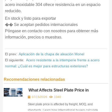
acero inoxidable 304 ofrece resistencia en un espacio
reducido.
En stock y listo para exportar
�� Se aceptan pedidos internacionales
Póngase en contacto con nosotros para obtener más
información, precios o muestras.
El prev:
Aplicación de la chapa de aleación Monel
El siguiente:
Acero resistente a la intemperie frente a acero
normal: ¿Cuál es mejor para estructuras exteriores?
Recomendaciones relacionadas
What Affects Steel Plate Price in
International Trade? (Freight, MOQ &
07/15/2026
1040
Standards)
Steel plate price is affected by freight, MOQ, and
standards. Learn how international buyers calculate