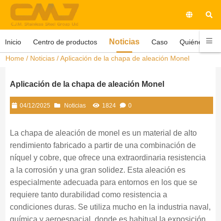
Noticias
Inicio
Centro de productos
Caso
Quiénes som
Home
/
Noticias
/ Aplicación de la chapa de aleación Monel
Aplicación de la chapa de aleación Monel
04/12/2025
Noticias
1824
0
La chapa de aleación de monel es un material de alto
rendimiento fabricado a partir de una combinación de
níquel y cobre, que ofrece una extraordinaria resistencia
a la corrosión y una gran solidez. Esta aleación es
especialmente adecuada para entornos en los que se
requiere tanto durabilidad como resistencia a
condiciones duras. Se utiliza mucho en la industria naval,
química y aeroespacial, donde es habitual la exposición