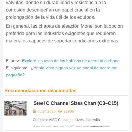
válvulas, donde su durabilidad y resistencia a la
corrosión desempeñan un papel crucial en la
prolongación de la vida útil de los equipos.
En general, las chapas de aleación Monel son la opción
preferida para las industrias exigentes que requieren
materiales capaces de soportar condiciones extremas.
El prev:
Explore los usos de las bobinas de acero al carbono
El siguiente:
¿Había visto alguna vez un canal de acero tan
pequeño?
Recomendaciones relacionadas
Steel C Channel Sizes Chart (C3–C15)
– Dimensions & Weight per Foot
06/24/2026
21908
Complete AISC C channel sizes chart with
dimensions, weight (kg/m), and mm conversions.