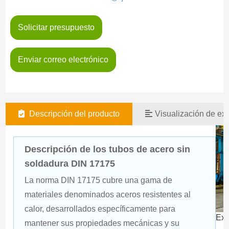
Solicitar presupuesto
Enviar correo electrónico
Descripción del producto
Visualización de exi
Descripción de los tubos de acero sin
soldadura DIN 17175
La norma DIN 17175 cubre una gama de 
materiales denominados aceros resistentes al 
calor, desarrollados específicamente para 
Exp
mantener sus propiedades mecánicas y su 