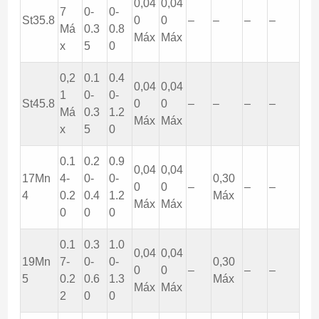
0,04
0,04
7
0-
0-
St35.8
0
0
–
–
–
–
Má
0.3
0.8
Máx
Máx
x
5
0
0,2
0.1
0.4
0,04
0,04
1
0-
0-
St45.8
0
0
–
–
–
–
Má
0.3
1.2
Máx
Máx
x
5
0
0.1
0.2
0.9
0,04
0,04
17Mn
4-
0-
0-
0,30
0
0
–
–
–
4
0.2
0.4
1.2
Máx
Máx
Máx
0
0
0
0.1
0.3
1.0
0,04
0,04
19Mn
7-
0-
0-
0,30
0
0
–
–
–
5
0.2
0.6
1.3
Máx
Máx
Máx
2
0
0