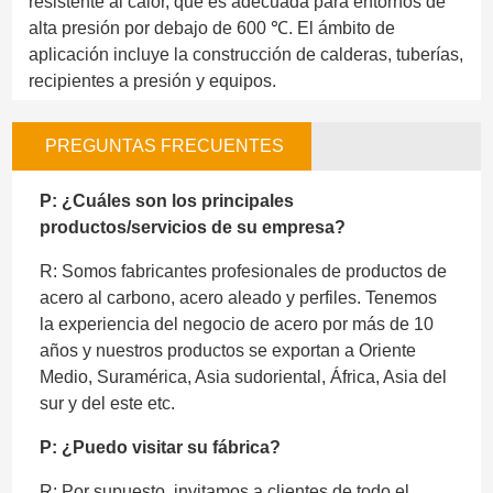
resistente al calor, que es adecuada para entornos de
alta presión por debajo de 600 ℃. El ámbito de
aplicación incluye la construcción de calderas, tuberías,
recipientes a presión y equipos.
PREGUNTAS FRECUENTES
P: ¿Cuáles son los principales
productos/servicios de su empresa?
R: Somos fabricantes profesionales de productos de
acero al carbono, acero aleado y perfiles. Tenemos
la experiencia del negocio de acero por más de 10
años y nuestros productos se exportan a Oriente
Medio, Suramérica, Asia sudoriental, África, Asia del
sur y del este etc.
P: ¿Puedo visitar su fábrica?
R: Por supuesto, invitamos a clientes de todo el