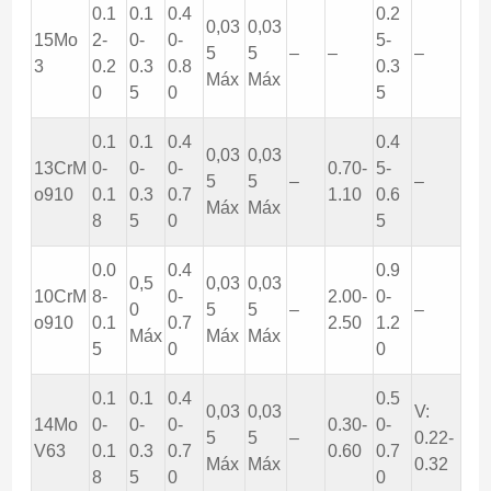
0.1
0.1
0.4
0.2
0,03
0,03
15Mo
2-
0-
0-
5-
5
5
–
–
–
3
0.2
0.3
0.8
0.3
Máx
Máx
0
5
0
5
0.1
0.1
0.4
0.4
0,03
0,03
13CrM
0-
0-
0-
0.70-
5-
5
5
–
–
o910
0.1
0.3
0.7
1.10
0.6
Máx
Máx
8
5
0
5
0.0
0.4
0.9
0,5
0,03
0,03
10CrM
8-
0-
2.00-
0-
0
5
5
–
–
o910
0.1
0.7
2.50
1.2
Máx
Máx
Máx
5
0
0
0.1
0.1
0.4
0.5
0,03
0,03
V:
14Mo
0-
0-
0-
0.30-
0-
5
5
–
0.22-
V63
0.1
0.3
0.7
0.60
0.7
Máx
Máx
0.32
8
5
0
0