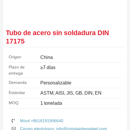
Tubo de acero sin soldadura DIN
17175
Origen
China
Plazo de
≥7 días
entrega
Demanda
Personalizable
Estándar
ASTM, AISI, JIS, GB, DIN, EN
MOQ
1 tonelada
Móvil +8618191906640
Correo electrónico: info@cjmstainlesssteel.com