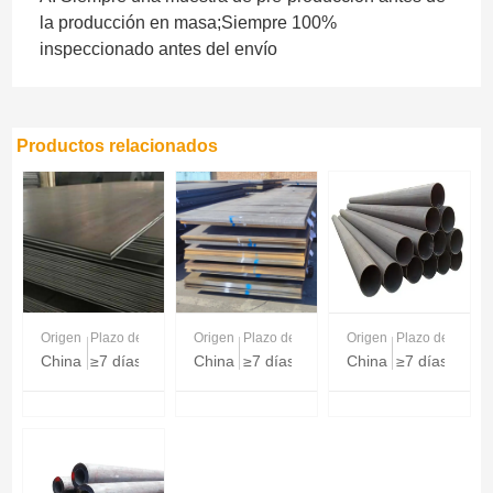
la producción en masa;Siempre 100%
inspeccionado antes del envío
Productos relacionados
Origen
Plazo de entrega
Origen
Plazo de entrega
Origen
Plazo de entreg
China
≥7 días
China
≥7 días
China
≥7 días