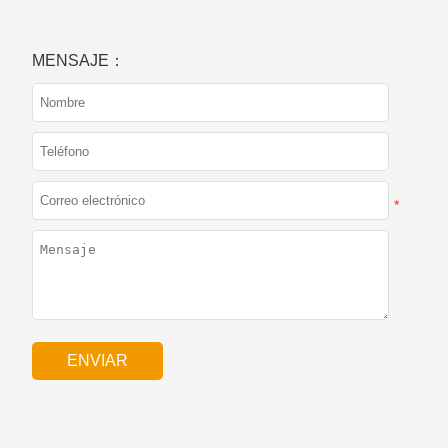
MENSAJE：
*