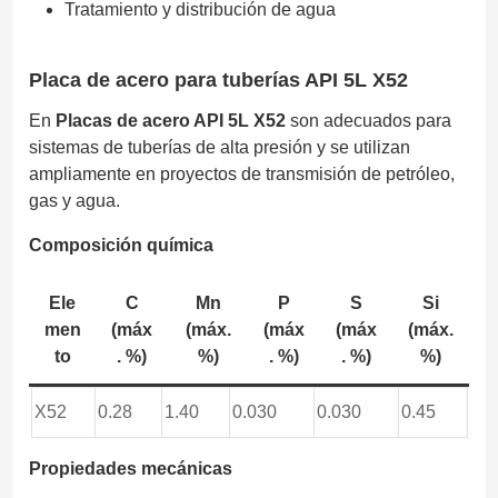
Tratamiento y distribución de agua
Placa de acero para tuberías API 5L X52
En
Placas de acero API 5L X52
son adecuados para
sistemas de tuberías de alta presión y se utilizan
ampliamente en proyectos de transmisión de petróleo,
gas y agua.
Composición química
Ele
C
Mn
P
S
Si
men
(máx
(máx.
(máx
(máx
(máx.
to
. %)
%)
. %)
. %)
%)
X52
0.28
1.40
0.030
0.030
0.45
Propiedades mecánicas