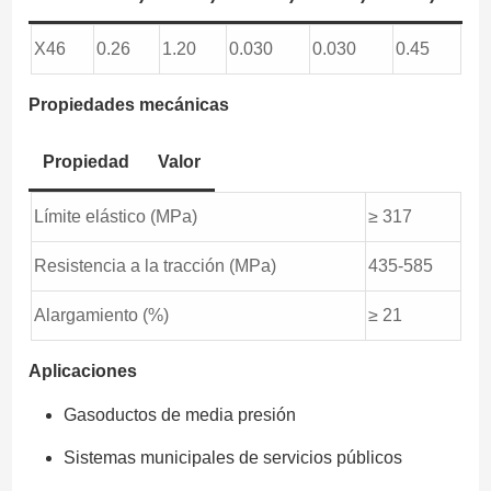
X46
0.26
1.20
0.030
0.030
0.45
Propiedades mecánicas
Propiedad
Valor
Límite elástico (MPa)
≥ 317
Resistencia a la tracción (MPa)
435-585
Alargamiento (%)
≥ 21
Aplicaciones
Gasoductos de media presión
Sistemas municipales de servicios públicos