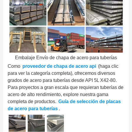
Embalaje Envío de chapa de acero para tuberías
Como
proveedor de chapa de acero api
(haga clic
para ver la categoría completa), ofrecemos diversos
grados de acero para tuberías desde API 5L X42-80.
Para proyectos a gran escala que requieran tuberías de
acero de alto rendimiento, explore nuestra gama
completa de productos.
Guía de selección de placas
de acero para tuberías
.