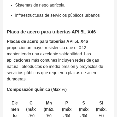
Sistemas de riego agrícola
Infraestructuras de servicios públicos urbanos
Placa de acero para tuberías API 5L X46
Placas de acero para tuberías API 5L X46
proporcionan mayor resistencia que el X42
manteniendo una excelente soldabilidad. Las
aplicaciones más comunes incluyen redes de gas
natural, oleoductos de media presión y proyectos de
servicios públicos que requieren placas de acero
duraderas.
Composición química (Max %)
Ele
C
Mn
P
S
Si
men
(máx
(máx.
(máx
(máx
(máx.
to
. %)
%)
. %)
. %)
%)