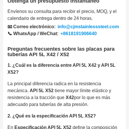
Obtenga un presupuesto instantáneo
Envíenos su consulta para recibir el precio, MOQ, y el
calendario de entrega dentro de 24 horas.
📧 Correo electrónico:
info@cjmstainlesssteel.com
📞 WhatsApp / WeChat:
+8618191906640
Preguntas frecuentes sobre las placas para
tuberías API 5L X42 / X52
1. ¿Cuál es la diferencia entre API 5L X42 y API 5L
X52?
La principal diferencia radica en la resistencia
mecánica.
API 5L X52
tiene mayor límite elástico y
resistencia a la tracción que
X42
por lo que es más
adecuado para tuberías de alta presión.
2. ¿Qué es la especificación API 5L X52?
En
Especificación API 5L X52
define la composición