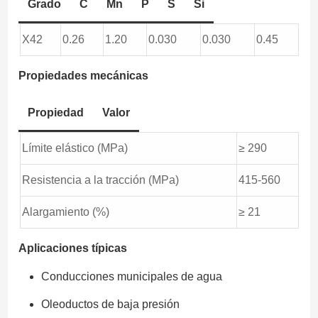
Grado
C
Mn
P
S
Si
X42
0.26
1.20
0.030
0.030
0.45
Propiedades mecánicas
Propiedad
Valor
Límite elástico (MPa)
≥ 290
Resistencia a la tracción (MPa)
415-560
Alargamiento (%)
≥ 21
Aplicaciones típicas
Conducciones municipales de agua
Oleoductos de baja presión