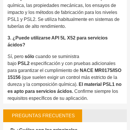
química, las propiedades mecánicas, los ensayos de
impacto y los métodos de fabricación para los niveles
PSL1 y PSL2. Se utiliza habitualmente en sistemas de
tuberías de alto rendimiento.
3. ¿Puede utilizarse API 5L X52 para servicios
ácidos?
Sí, pero
sólo
cuando se suministra
bajo
PSL2
especificación y con pruebas adicionales
para garantizar el cumplimiento de
NACE MR0175/ISO
15156
(que suelen exigir un control más estricto de la
dureza y la composición química).
El material PSL1 no
es apto para servicios ácidos.
Confirme siempre los
requisitos específicos de su aplicación.
PREGUNTAS FRECUENTES