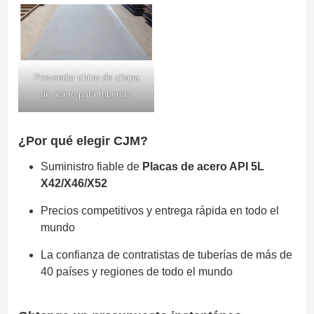
Proveedor chino de chapa
de acero para tuberías
¿Por qué elegir CJM?
Suministro fiable de
Placas de acero API 5L
X42/X46/X52
Precios competitivos y entrega rápida en todo el
mundo
La confianza de contratistas de tuberías de más de
40 países y regiones de todo el mundo