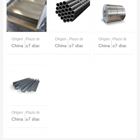
Origen
Plazo de entrega
Origen
Plazo de entrega
Origen
Plazo de entreg
China
≥7 días
China
≥7 días
China
≥7 días
Origen
Plazo de entrega
China
≥7 días