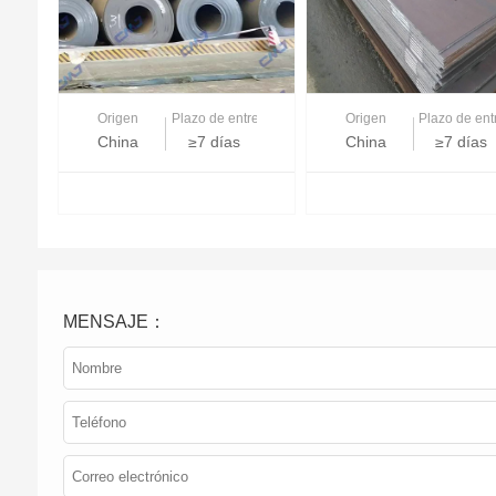
Origen
Plazo de entrega
Origen
Plazo de en
China
≥7 días
China
≥7 días
MENSAJE：