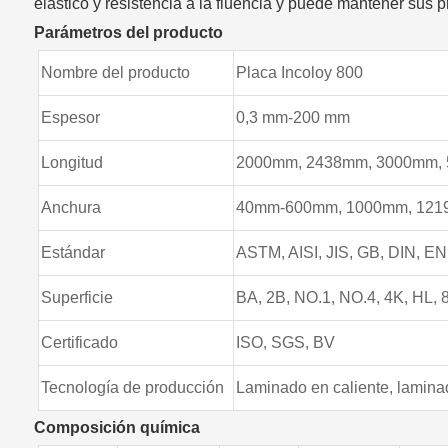
elástico y resistencia a la fluencia y puede mantener sus
Parámetros del producto
Nombre del producto
Placa Incoloy 800
Espesor
0,3 mm-200 mm
Longitud
2000mm, 2438mm, 3000mm, 
Anchura
40mm-600mm, 1000mm, 1219
Estándar
ASTM, AISI, JIS, GB, DIN, EN,
Superficie
BA, 2B, NO.1, NO.4, 4K, HL, 8
Certificado
ISO, SGS, BV
Tecnología de producción
Laminado en caliente, laminad
Composición química