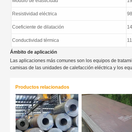
Módulo de elasticidad
1
Resistividad eléctrica
98
Coeficiente de dilatación
14
Conductividad térmica
11
Ámbito de aplicación
Las aplicaciones más comunes son los equipos de tratamient
camisas de las unidades de calefacción eléctrica y los eq
Productos relacionados