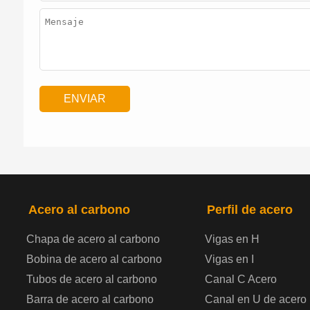
Acero al carbono
Perfil de acero
Chapa de acero al carbono
Vigas en H
Bobina de acero al carbono
Vigas en I
Tubos de acero al carbono
Canal C Acero
Barra de acero al carbono
Canal en U de acero