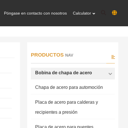
Póngase en contacto con nosotros
Calculator
PRODUCTOS
NAV
Bobina de chapa de acero
Chapa de acero para automoción
Placa de acero para calderas y
recipientes a presión
Placa de acero para puentes