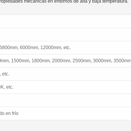
 propiedades mecánicas en entornos de alta y baja temperatura.
5800mm, 6000mm, 12000mm, etc.
mm, 1500mm, 1800mm, 2000mm, 2500mm, 3000mm, 3500mm,
 etc.
K, etc.
o en frío