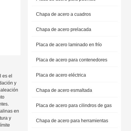
Chapa de acero a cuadros
Chapa de acero prelacada
Placa de acero laminado en frío
Placa de acero para contenedores
Placa de acero eléctrica
 es el
dación y
 aleación
Chapa de acero esmaltada
to
ntes.
Placa de acero para cilindros de gas
calinas en
tura y
Chapa de acero para herramientas
ímite