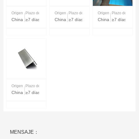
Origen
Plazo de entrega
Origen
Plazo de entrega
Origen
Plazo de entreg
China
≥7 días
China
≥7 días
China
≥7 días
Origen
Plazo de entrega
China
≥7 días
MENSAJE：