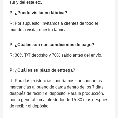
sur y del este etc.
P: ¿Puedo visitar su fábrica?
R: Por supuesto, invitamos a clientes de todo el
mundo a visitar nuestra fábrica.
P: ¿Cuáles son sus condiciones de pago?
R: 30% T/T depósito y 70% saldo antes del envío.
P: ¿Cuál es su plazo de entrega?
R: Para las existencias, podríamos transportar las
mercancías al puerto de carga dentro de los 7 días
después de recibir el depósito; Para la producción,
por lo general toma alrededor de 15-30 días después
de recibir el depósito.