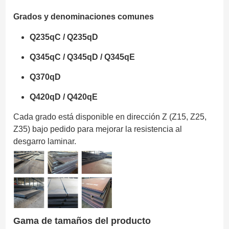
Grados y denominaciones comunes
Q235qC / Q235qD
Q345qC / Q345qD / Q345qE
Q370qD
Q420qD / Q420qE
Cada grado está disponible en dirección Z (Z15, Z25,
Z35) bajo pedido para mejorar la resistencia al
desgarro laminar.
Gama de tamaños del producto