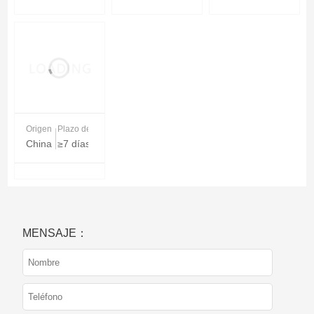
Origen
Plazo de entrega
China
≥7 días
MENSAJE：