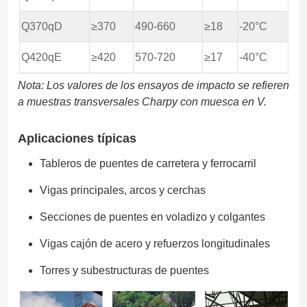
Q370qD
≥370
490-660
≥18
-20°C
Q420qE
≥420
570-720
≥17
-40°C
Nota: Los valores de los ensayos de impacto se refieren
a muestras transversales Charpy con muesca en V.
Aplicaciones típicas
Tableros de puentes de carretera y ferrocarril
Vigas principales, arcos y cerchas
Secciones de puentes en voladizo y colgantes
Vigas cajón de acero y refuerzos longitudinales
Torres y subestructuras de puentes