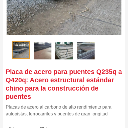
Placa de acero para puentes Q235q a
Q420q: Acero estructural estándar
chino para la construcción de
puentes
Placas de acero al carbono de alto rendimiento para
autopistas, ferrocarriles y puentes de gran longitud