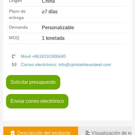
Origen
China
Plazo de
≥7 días
entrega
Demanda
Personalizable
MOQ
1 tonelada
Móvil +8618191906640
Correo electrónico: info@cjmstainlesssteel.com
Solicitar presupuesto
Enviar correo electrónico
Descripción del producto
Visualización de exi