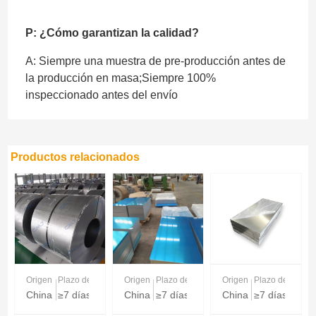
P: ¿Cómo garantizan la calidad?
A: Siempre una muestra de pre-producción antes de
la producción en masa;Siempre 100%
inspeccionado antes del envío
Productos relacionados
Origen
Plazo de entrega
Origen
Plazo de entrega
Origen
Plazo de entreg
China
≥7 días
China
≥7 días
China
≥7 días