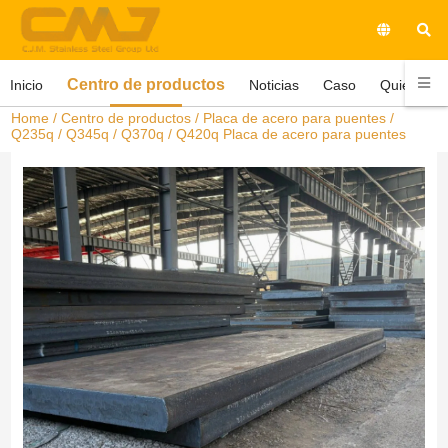
Centro de productos
Inicio
Noticias
Caso
Quiénes 
Home
/
Centro de productos
/
Placa de acero para puentes
/
Q235q / Q345q / Q370q / Q420q Placa de acero para puentes