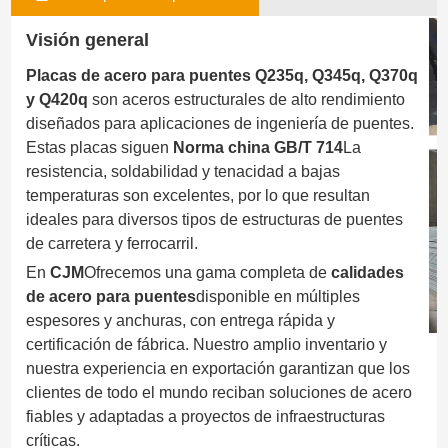
Visión general
Placas de acero para puentes Q235q, Q345q, Q370q
y Q420q
son aceros estructurales de alto rendimiento
diseñados para aplicaciones de ingeniería de puentes.
Estas placas siguen
Norma china GB/T 714
La
resistencia, soldabilidad y tenacidad a bajas
temperaturas son excelentes, por lo que resultan
ideales para diversos tipos de estructuras de puentes
de carretera y ferrocarril.
En
CJM
Ofrecemos una gama completa de
calidades
de acero para puentes
disponible en múltiples
espesores y anchuras, con entrega rápida y
certificación de fábrica. Nuestro amplio inventario y
nuestra experiencia en exportación garantizan que los
clientes de todo el mundo reciban soluciones de acero
fiables y adaptadas a proyectos de infraestructuras
críticas.