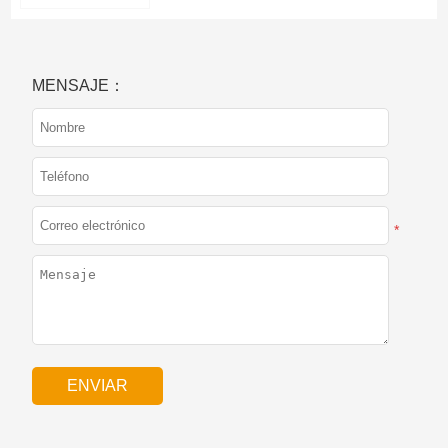
MENSAJE：
*