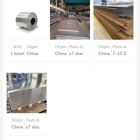
MOQ
Origen
Origen
Plazo de entrega
Origen
Plazo de entreg
1 tonelada
China
China
≥7 días
China
7–15 Days
Origen
Plazo de entrega
China
≥7 días