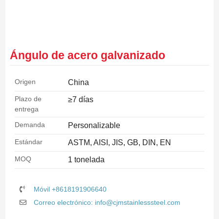
Ángulo de acero galvanizado
Origen
China
Plazo de
≥7 días
entrega
Demanda
Personalizable
Estándar
ASTM, AISI, JIS, GB, DIN, EN
MOQ
1 tonelada
Móvil +8618191906640
Correo electrónico: info@cjmstainlesssteel.com