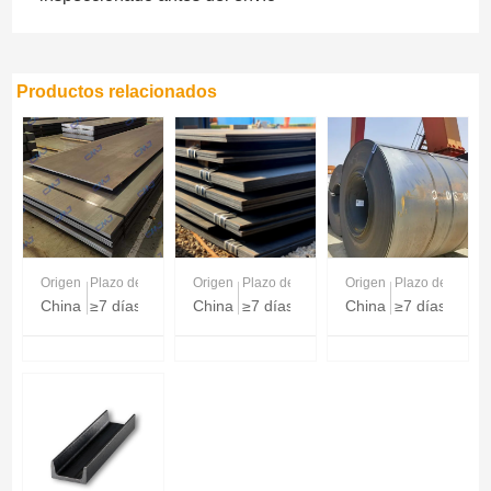
Productos relacionados
Origen
Plazo de entrega
Origen
Plazo de entrega
Origen
Plazo de entreg
China
≥7 días
China
≥7 días
China
≥7 días