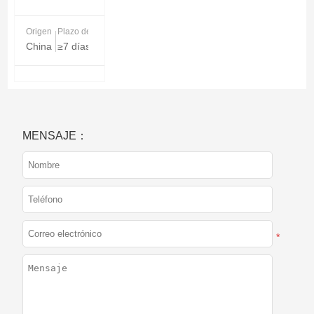
Origen
Plazo de entrega
China
≥7 días
MENSAJE：
*