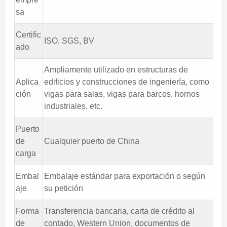
sa
Certific
ISO, SGS, BV
ado
Ampliamente utilizado en estructuras de
Aplica
edificios y construcciones de ingeniería, como
ción
vigas para salas, vigas para barcos, hornos
industriales, etc.
Puerto
de
Cualquier puerto de China
carga
Embal
Embalaje estándar para exportación o según
aje
su petición
Forma
Transferencia bancaria, carta de crédito al
de
contado, Western Union, documentos de