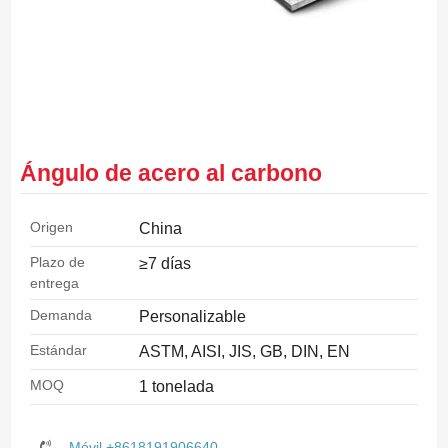
Ángulo de acero al carbono
Origen
China
Plazo de
≥7 días
entrega
Demanda
Personalizable
Estándar
ASTM, AISI, JIS, GB, DIN, EN
MOQ
1 tonelada
Móvil +8618191906640