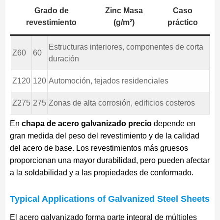
Grado de
Zinc Masa
Caso
revestimiento
(g/m²)
práctico
Estructuras interiores, componentes de corta
Z60
60
duración
Z120
120
Automoción, tejados residenciales
Z275
275
Zonas de alta corrosión, edificios costeros
En
chapa de acero galvanizado precio
depende en
gran medida del peso del revestimiento y de la calidad
del acero de base. Los revestimientos más gruesos
proporcionan una mayor durabilidad, pero pueden afectar
a la soldabilidad y a las propiedades de conformado.
Typical Applications of Galvanized Steel Sheets
El acero galvanizado forma parte integral de múltiples