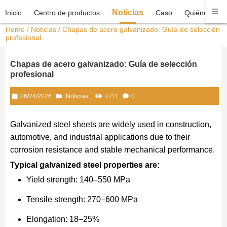
Noticias
Inicio
Centro de productos
Caso
Quiénes som
Home
/
Noticias
/ Chapas de acero galvanizado: Guía de selección
profesional
Chapas de acero galvanizado: Guía de selección
profesional
06/24/2026
Noticias
7711
0
Galvanized steel sheets are widely used in construction,
automotive, and industrial applications due to their
corrosion resistance and stable mechanical performance.
Typical galvanized steel properties are:
Yield strength: 140–550 MPa
Tensile strength: 270–600 MPa
Elongation: 18–25%