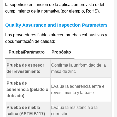
la superficie en función de la aplicación prevista o del
cumplimiento de la normativa (por ejemplo, RoHS).
Quality Assurance and Inspection Parameters
Los proveedores fiables ofrecen pruebas exhaustivas y
documentación de calidad:
Prueba/Parámetro
Propósito
Prueba de espesor
Confirma la uniformidad de la
del revestimiento
masa de zinc
Prueba de
Evalúa la adherencia entre el
adherencia (pelado o
revestimiento y la base
doblado)
Prueba de niebla
Evalúa la resistencia a la
salina (ASTM B117)
corrosión