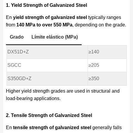
1. Yield Strength of Galvanized Steel
En
yield strength of galvanized steel
typically ranges
from
140 MPa to over 550 MPa
, depending on the grade.
Grado
Límite elástico (MPa)
DX51D+Z
≥140
SGCC
≥205
S350GD+Z
≥350
Higher yield strength grades are used in structural and
load-bearing applications.
2. Tensile Strength of Galvanized Steel
En
tensile strength of galvanized steel
generally falls