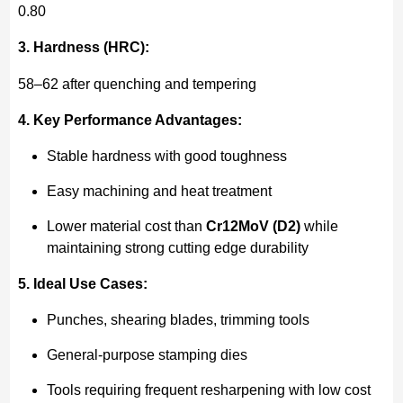
0.80
3.
Hardness (HRC):
58–62 after quenching and tempering
4. Key Performance Advantages:
Stable hardness with good toughness
Easy machining and heat treatment
Lower material cost than
Cr12MoV (D2)
while
maintaining strong cutting edge durability
5. Ideal Use Cases:
Punches, shearing blades, trimming tools
General-purpose stamping dies
Tools requiring frequent resharpening with low cost