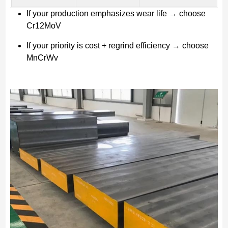
If your production emphasizes wear life → choose
Cr12MoV
If your priority is cost + regrind efficiency → choose
MnCrWv