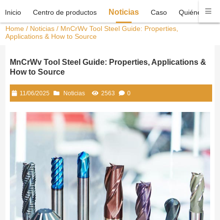
Noticias
Inicio
Centro de productos
Caso
Quiénes som
Home
/
Noticias
/ MnCrWv Tool Steel Guide: Properties,
Applications & How to Source
MnCrWv Tool Steel Guide: Properties, Applications &
How to Source
11/06/2025
Noticias
2563
0