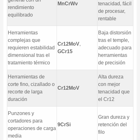
MnCrWv
tenacidad, fácil
rendimiento
de procesar,
equilibrado
rentable
Herramientas
Baja distorsión
complejas que
tras el temple,
Cr12MoV
,
requieren estabilidad
adecuado para
GCr15
dimensional tras el
herramientas
tratamiento térmico
de precisión
Herramientas de
Alta dureza
corte fino, cizallado o
con mejor
Cr12MoV
recorte de larga
tenacidad que
duración
el Cr12
Punzones y
Gran dureza y
cortadores para
9CrSi
retención del
operaciones de carga
filo
media