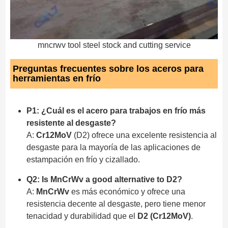
mncrwv tool steel stock and cutting service
Preguntas frecuentes sobre los aceros para
herramientas en frío
P1: ¿Cuál es el acero para trabajos en frío más
resistente al desgaste?
A:
Cr12MoV
(D2) ofrece una excelente resistencia al
desgaste para la mayoría de las aplicaciones de
estampación en frío y cizallado.
Q2: Is MnCrWv a good alternative to D2?
A:
MnCrWv
es más económico y ofrece una
resistencia decente al desgaste, pero tiene menor
tenacidad y durabilidad que el
D2 (Cr12MoV)
.