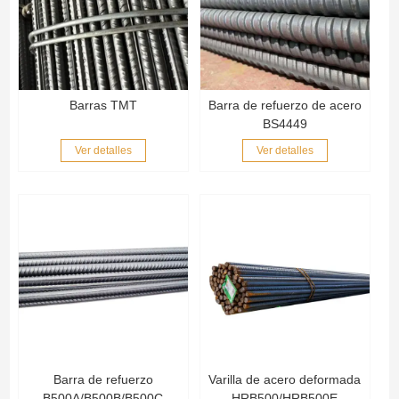
Barras TMT
Barra de refuerzo de acero
BS4449
Ver detalles
Ver detalles
Barra de refuerzo
Varilla de acero deformada
B500A/B500B/B500C
HRB500/HRB500E