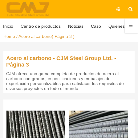
Inicio
Centro de productos
Noticias
Caso
Quiénes somo
Home
/
Acero al carbono
( Página 3 )
Acero al carbono - CJM Steel Group Ltd. -
Página 3
CJM ofrece una gama completa de productos de acero al
carbono con grados, especificaciones y embalajes de
exportación personalizables para satisfacer los requisitos de
diversos proyectos en todo el mundo.