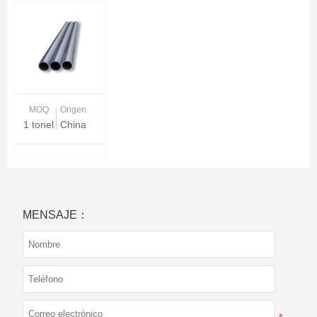
MOQ
Origen
1 tonelada
China
MENSAJE：
*