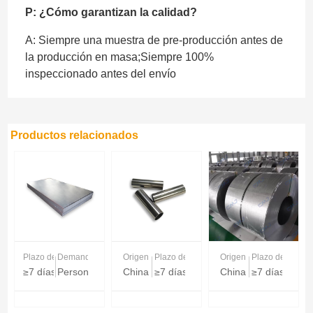
P: ¿Cómo garantizan la calidad?
A: Siempre una muestra de pre-producción antes de
la producción en masa;Siempre 100%
inspeccionado antes del envío
Productos relacionados
Plazo de entrega
Demanda
Origen
Plazo de entrega
Origen
Plazo de entreg
≥7 días
Personalizable
China
≥7 días
China
≥7 días