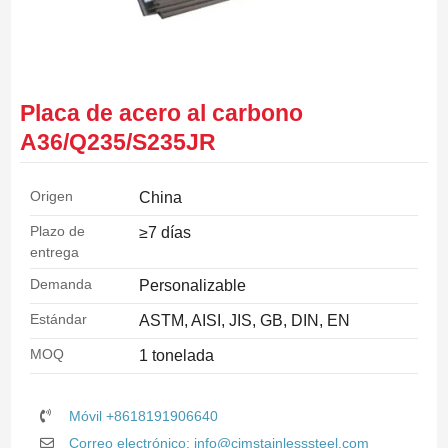
Placa de acero al carbono
A36/Q235/S235JR
Origen
China
Plazo de
≥7 días
entrega
Demanda
Personalizable
Estándar
ASTM, AISI, JIS, GB, DIN, EN
MOQ
1 tonelada
Móvil +8618191906640
Correo electrónico: info@cjmstainlesssteel.com