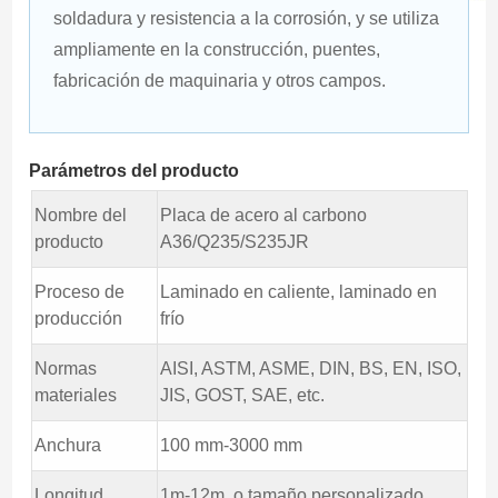
soldadura y resistencia a la corrosión, y se utiliza 
ampliamente en la construcción, puentes, 
fabricación de maquinaria y otros campos.
Parámetros del producto
Nombre del
Placa de acero al carbono
producto
A36/Q235/S235JR
Proceso de
Laminado en caliente, laminado en
producción
frío
Normas
AISI, ASTM, ASME, DIN, BS, EN, ISO,
materiales
JIS, GOST, SAE, etc.
Anchura
100 mm-3000 mm
Longitud
1m-12m, o tamaño personalizado