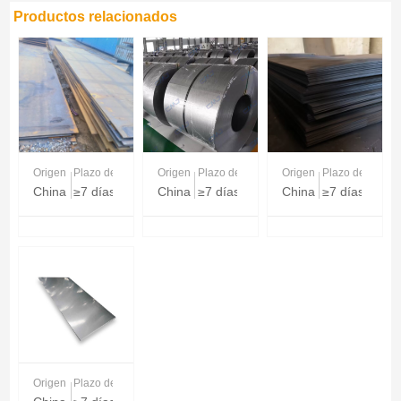
Productos relacionados
Origen
Plazo de entrega
Origen
Plazo de entrega
Origen
Plazo de entreg
China
≥7 días
China
≥7 días
China
≥7 días
Origen
Plazo de entrega