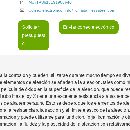
Móvil +8618191906640
Correo electrónico: info@cjmstainlesssteel.com
Solicitar
Enviar correo electrónico
presupuest
o
 a la corrosión y pueden utilizarse durante mucho tiempo en div
e elementos de aleación se añaden a la aleación, tales como ní
lícula de óxido en la superficie de la aleación, que puede resi
 tubo Hastelloy X tiene una excelente resistencia a altas tempe
s de alta temperatura. Esto se debe a que los elementos de al
 la resistencia a la tracción y el límite elástico de la aleación
mación y puede utilizarse para fundición, forja, laminación y ot
mación, la fluidez y la plasticidad de la aleación son relativam