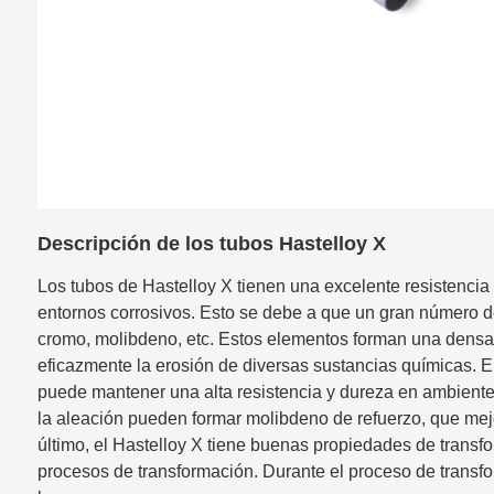
Descripción de los tubos Hastelloy X
Los tubos de Hastelloy X tienen una excelente resistencia
entornos corrosivos. Esto se debe a que un gran número d
cromo, molibdeno, etc. Estos elementos forman una densa pe
eficazmente la erosión de diversas sustancias químicas. El
puede mantener una alta resistencia y dureza en ambiente
la aleación pueden formar molibdeno de refuerzo, que mejora
último, el Hastelloy X tiene buenas propiedades de transfor
procesos de transformación. Durante el proceso de transfor