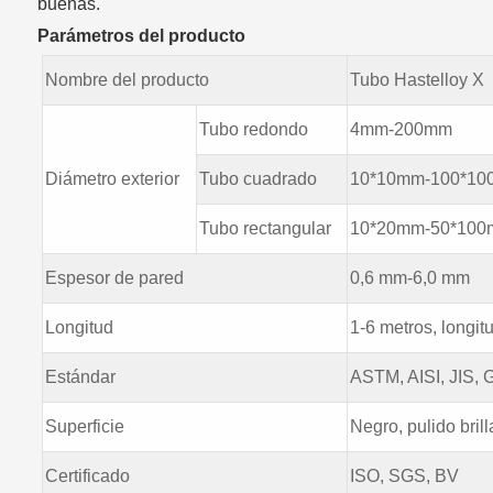
buenas.
Parámetros del producto
Nombre del producto
Tubo Hastelloy X
Tubo redondo
4mm-200mm
Diámetro exterior
Tubo cuadrado
10*10mm-100*1
Tubo rectangular
10*20mm-50*10
Espesor de pared
0,6 mm-6,0 mm
Longitud
1-6 metros, longit
Estándar
ASTM, AISI, JIS, G
Superficie
Negro, pulido brill
Certificado
ISO, SGS, BV