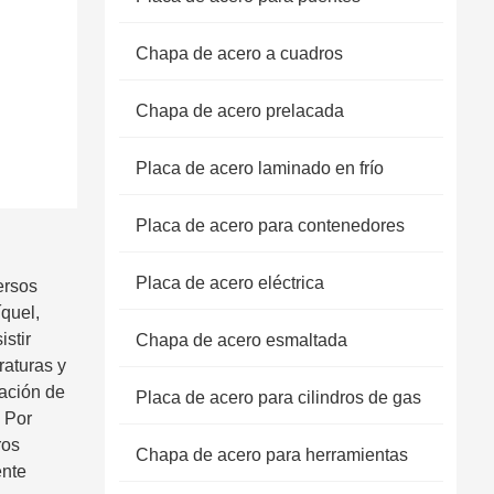
Chapa de acero a cuadros
Chapa de acero prelacada
Placa de acero laminado en frío
Placa de acero para contenedores
Placa de acero eléctrica
ersos
quel,
stir
Chapa de acero esmaltada
raturas y
eación de
Placa de acero para cilindros de gas
. Por
ros
Chapa de acero para herramientas
ente