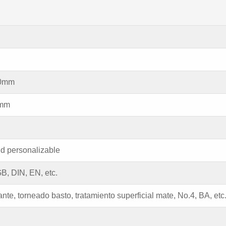
00mm
0mm
ud personalizable
B, DIN, EN, etc.
ante, torneado basto, tratamiento superficial mate, No.4, BA, etc