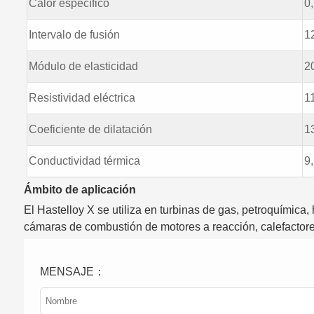
Calor específico
0
Intervalo de fusión
1
Módulo de elasticidad
2
Resistividad eléctrica
1
Coeficiente de dilatación
1
Conductividad térmica
9
Ámbito de aplicación
El Hastelloy X se utiliza en turbinas de gas, petroquímica, 
cámaras de combustión de motores a reacción, calefactore
MENSAJE：