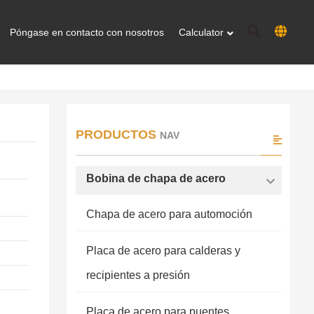
Póngase en contacto con nosotros
Calculator
PRODUCTOS
NAV
Bobina de chapa de acero
Chapa de acero para automoción
Placa de acero para calderas y
recipientes a presión
Placa de acero para puentes