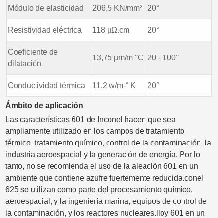
Módulo de elasticidad
206,5 KN/mm²
20°
Resistividad eléctrica
118 µΩ.cm
20°
Coeficiente de
13,75 µm/m °C
20 - 100°
dilatación
Conductividad térmica
11,2 w/m-° K
20°
Ámbito de aplicación
Las características 601 de Inconel hacen que sea
ampliamente utilizado en los campos de tratamiento
térmico, tratamiento químico, control de la contaminación, la
industria aeroespacial y la generación de energía. Por lo
tanto, no se recomienda el uso de la aleación 601 en un
ambiente que contiene azufre fuertemente reducida.conel
625 se utilizan como parte del procesamiento químico,
aeroespacial, y la ingeniería marina, equipos de control de
la contaminación, y los reactores nucleares.lloy 601 en un