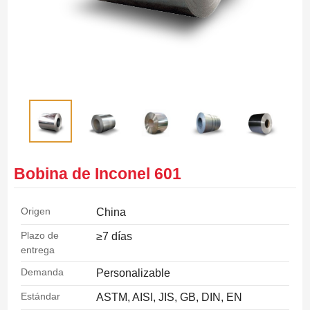
Bobina de Inconel 601
Origen
China
Plazo de
≥7 días
entrega
Demanda
Personalizable
Estándar
ASTM, AISI, JIS, GB, DIN, EN