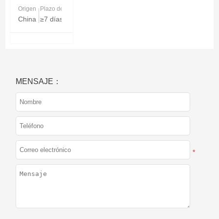
Origen
Plazo de entrega
China
≥7 días
MENSAJE：
*