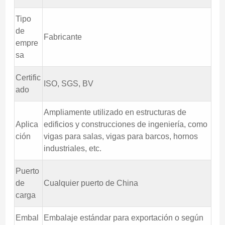
Tipo
de
Fabricante
empre
sa
Certific
ISO, SGS, BV
ado
Ampliamente utilizado en estructuras de
Aplica
edificios y construcciones de ingeniería, como
ción
vigas para salas, vigas para barcos, hornos
industriales, etc.
Puerto
de
Cualquier puerto de China
carga
Embal
Embalaje estándar para exportación o según