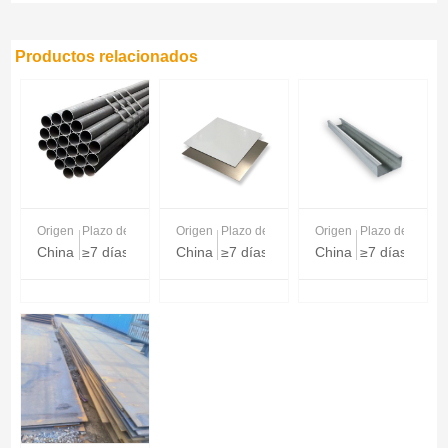
Productos relacionados
Origen
Plazo de entrega
Origen
Plazo de entrega
Origen
Plazo de entreg
China
≥7 días
China
≥7 días
China
≥7 días