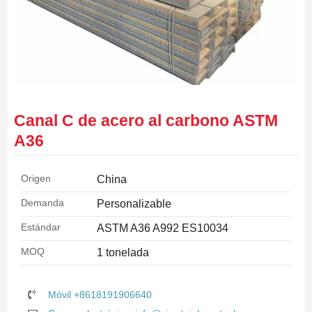
Canal C de acero al carbono ASTM
A36
Origen
China
Demanda
Personalizable
Estándar
ASTM A36 A992 ES10034
MOQ
1 tonelada
Móvil +8618191906640