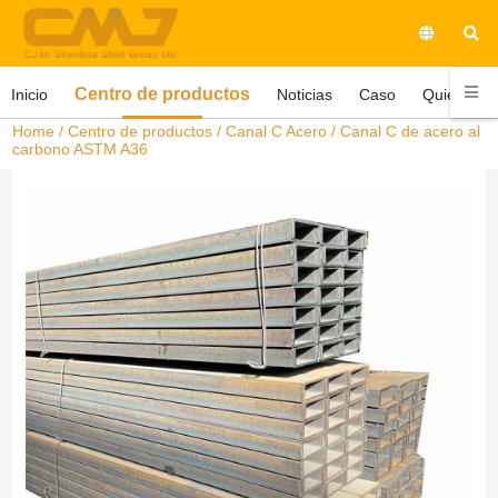
Centro de productos
Inicio
Noticias
Caso
Quiénes 
Home
/
Centro de productos
/
Canal C Acero
/ Canal C de acero al
carbono ASTM A36