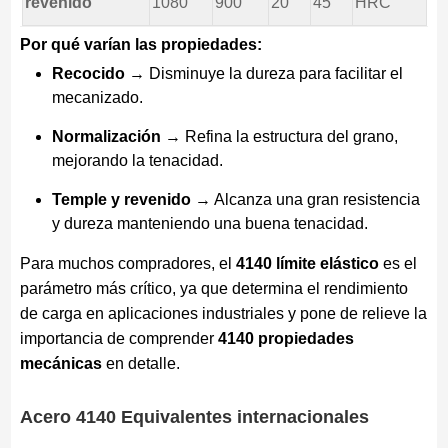
revenido
1080
900
20
45
HRC
Por qué varían las propiedades:
Recocido
→ Disminuye la dureza para facilitar el
mecanizado.
Normalización
→ Refina la estructura del grano,
mejorando la tenacidad.
Temple y revenido
→ Alcanza una gran resistencia
y dureza manteniendo una buena tenacidad.
Para muchos compradores, el
4140 límite elástico
es el
parámetro más crítico, ya que determina el rendimiento
de carga en aplicaciones industriales y pone de relieve la
importancia de comprender
4140 propiedades
mecánicas
en detalle.
Acero 4140 Equivalentes internacionales