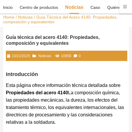
Noticias
Inicio
Centro de productos
Caso
Quiénes som
Home
/
Noticias
/ Guía Técnica del Acero 4140: Propiedades,
composición y equivalentes
Guía técnica del acero 4140: Propiedades,
composición y equivalentes
10/22/2025
Noticias
10958
0
Introducción
Esta página ofrece información técnica detallada sobre
Propiedades del acero 4140
La composición química,
las propiedades mecánicas, la dureza, los efectos del
tratamiento térmico, los equivalentes internacionales, las
directrices de procesamiento y las consideraciones
relativas a la soldadura.