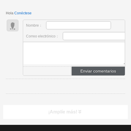
ecológico, la producción de acero EAF y la normativa
CBAM de la UE.
Hola
Conéctese
Nombre：
Correo electrónico：
¡Amplíe más!