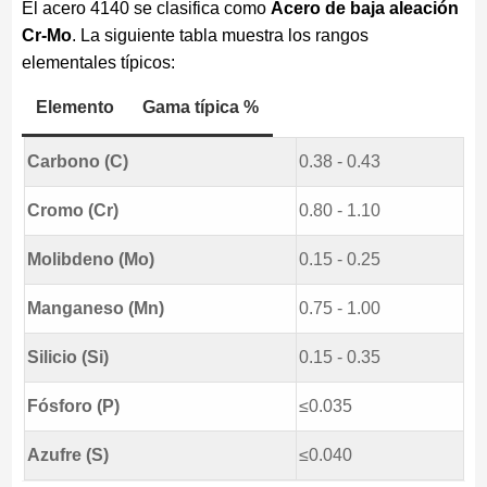
El acero 4140 se clasifica como
Acero de baja aleación
Cr-Mo
. La siguiente tabla muestra los rangos
elementales típicos:
Elemento
Gama típica %
Carbono (C)
0.38 - 0.43
Cromo (Cr)
0.80 - 1.10
Molibdeno (Mo)
0.15 - 0.25
Manganeso (Mn)
0.75 - 1.00
Silicio (Si)
0.15 - 0.35
Fósforo (P)
≤0.035
Azufre (S)
≤0.040