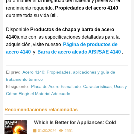
para mantener la integridad del material y preservar el
rendimiento requerido.
Propiedades del acero 4140
durante toda su vida útil.
Disponible
Productos de chapa y barra de acero
4140
junto con las especificaciones detalladas para la
adquisición, visite nuestro
Página de productos de
acero 4140
y
Barra de acero aleado AISI/SAE 4140
.
El prev:
Acero 4140: Propiedades, aplicaciones y guía de
tratamiento térmico
El siguiente:
Placa de Acero Esmaltado: Características, Usos y
Cómo Elegir el Material Adecuado
Recomendaciones relacionadas
Which Is Better for Appliances: Cold
Rolled or Hot Rolled Steel?
01/30/2026
2551