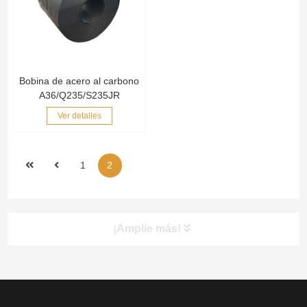
Bobina de acero al carbono
A36/Q235/S235JR
Ver detalles
1
2
¡Amplíe más!
PRODUCTOS
NAV